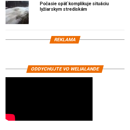
Počasie opäť komplikuje situáciu
lyžiarskym strediskám
REKLAMA
ODDYCHUJTE VO WELIALANDE