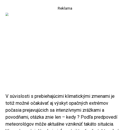
Reklama
V súvislosti s prebiehajúcimi klimatickými zmenami je
totiž možné očakávať aj výskyt opačných extrémov
počasia prejavujúcich sa intenzívnymi zrážkami a
povodňami, otázka znie len – kedy ? Podľa predpovedí
meteorológov môže aktuálne vzniknúť takáto situácia.