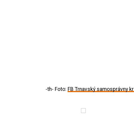
-th- Foto:
FB Trnavský samosprávny kr