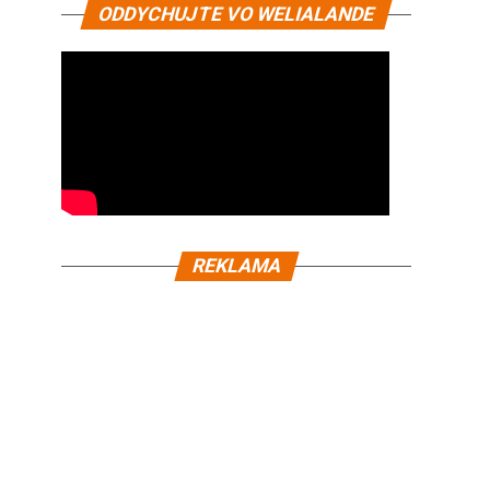
ODDYCHUJTE VO WELIALANDE
REKLAMA