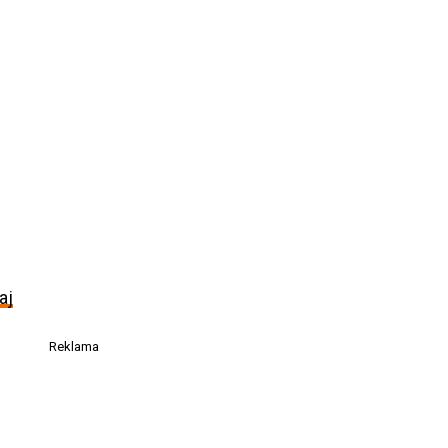
aj
Reklama