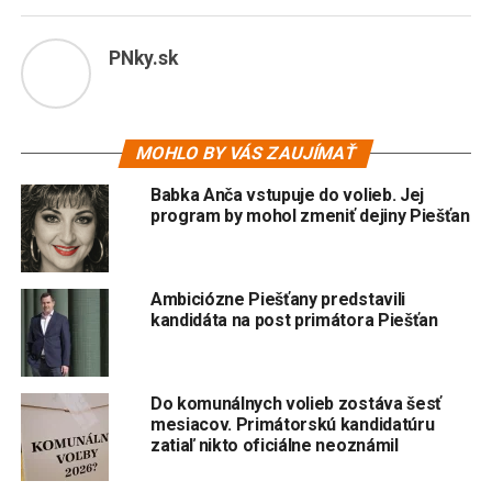
PNky.sk
MOHLO BY VÁS ZAUJÍMAŤ
Babka Anča vstupuje do volieb. Jej
program by mohol zmeniť dejiny Piešťan
Ambiciózne Piešťany predstavili
kandidáta na post primátora Piešťan
Do komunálnych volieb zostáva šesť
mesiacov. Primátorskú kandidatúru
zatiaľ nikto oficiálne neoznámil