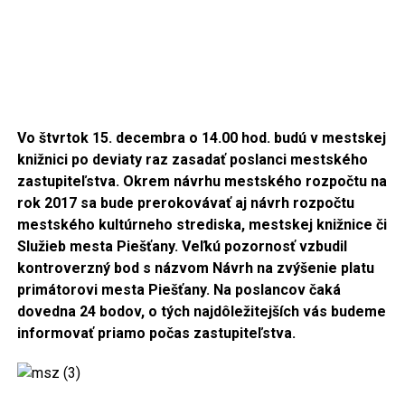
Vo štvrtok 15. decembra o 14.00 hod. budú v mestskej
knižnici po deviaty raz zasadať poslanci mestského
zastupiteľstva. Okrem návrhu mestského rozpočtu na
rok 2017 sa bude prerokovávať aj návrh rozpočtu
mestského kultúrneho strediska, mestskej knižnice či
Služieb mesta Piešťany. Veľkú pozornosť vzbudil
kontroverzný bod s názvom Návrh na zvýšenie platu
primátorovi mesta Piešťany. Na poslancov čaká
dovedna 24 bodov, o tých najdôležitejších vás budeme
informovať priamo počas zastupiteľstva.