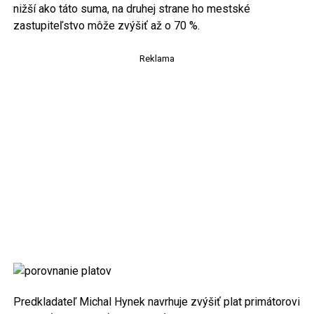
nižší ako táto suma, na druhej strane ho mestské
zastupiteľstvo môže zvýšiť až o 70 %.
Reklama
Predkladateľ Michal Hynek navrhuje zvýšiť plat primátorovi