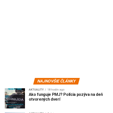
NAJNOVŠIE ČLÁNKY
AKTUALITY
18 hodín ago
Ako funguje PMJ? Polícia pozýva na deň
otvorených dverí