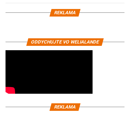
REKLAMA
ODDYCHUJTE VO WELIALANDE
REKLAMA