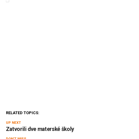
RELATED TOPICS:
UP NEXT
Zatvorili dve materské školy
DON'T MISS