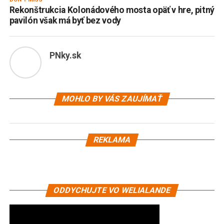
Rekonštrukcia Kolonádového mosta opäť v hre, pitný
pavilón však má byť bez vody
PNky.sk
MOHLO BY VÁS ZAUJÍMAŤ
REKLAMA
ODDYCHUJTE VO WELIALANDE