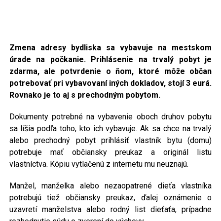
Zmena adresy bydliska sa vybavuje na mestskom
úrade na počkanie. Prihlásenie na trvalý pobyt je
zdarma
, ale potvrdenie o ňom, ktoré môže občan
potrebovať pri vybavovaní iných dokladov, stojí 3 eurá.
Rovnako je to aj s prechodným pobytom.
Dokumenty potrebné na vybavenie oboch druhov pobytu
sa líšia podľa toho, kto ich vybavuje. Ak sa chce na trvalý
alebo prechodný pobyt prihlásiť vlastník bytu (domu)
potrebuje mať občiansky preukaz a originál listu
vlastníctva. Kópiu vytlačenú z internetu mu neuznajú.
Manžel, manželka alebo nezaopatrené dieťa vlastníka
potrebujú tiež občiansky preukaz, ďalej oznámenie o
uzavretí manželstva alebo rodný list dieťaťa, prípadne