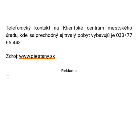
Telefonický kontakt na Klientské centrum mestského
úradu, kde sa prechodný aj trvalý pobyt vybavujú je 033/77
65 443.
Zdroj:
www.piestany.sk
Reklama