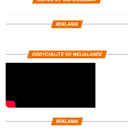
REKLAMA
ODDYCHUJTE VO WELIALANDE
REKLAMA