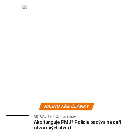
NAJNOVŠIE ČLÁNKY
AKTUALITY
23 hodín ago
Ako funguje PMJ? Polícia pozýva na deň
otvorených dverí