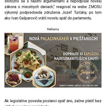
stotožnil sa s našimi argumentami a nepodpísal novelu
zákona o miestnych daniach,“ reagoval na webe ZMOSU
výkonný podpredseda združenia Jozef Turčány, po tom
ako Ivan Gašparovič vrátil novelu späť do parlamentu.
Reklama
Ak legislatíve povedia poslanci opäť áno, začne platiť bez