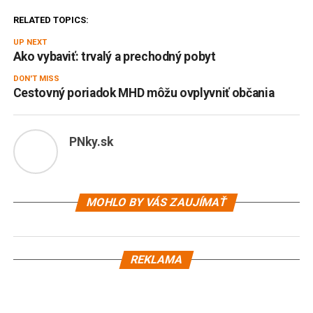
RELATED TOPICS:
UP NEXT
Ako vybaviť: trvalý a prechodný pobyt
DON'T MISS
Cestovný poriadok MHD môžu ovplyvniť občania
PNky.sk
MOHLO BY VÁS ZAUJÍMAŤ
REKLAMA