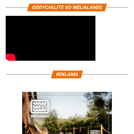
ODDYCHUJTE VO WELIALANDE
REKLAMA