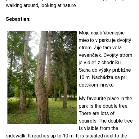
walking around, looking at nature.
Sebastian:
Moje najobľúbenejšie
miesto v parku je dvojitý
strom. Žije tam veľa
veveričiek. Dvojitý strom
je vidieť z chodníku.
Siaha do výšky približne
10 m. Nachádza sa pri
detskom ihrisku.
My favourite place in the
park is the double tree.
There are lots of
squirels. The double tree
is visible from the
sidewalk. It reaches up to 10 m. It is situated next to the