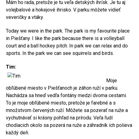
Mám ho rada, pretože je tu veľa detských ihrísk. Je tu aj
volejbalové a hokejové ihrisko. V parku môžete vidieť
veveričky a vtáky.
Today we were in the park. The park is my favourite place
in Piešťany. I like the park because there is a volleyball
court and a ball hockey pitch. In park we can relax and do
sports. In the park we can see squirrels and birds.
Tim:
Moje
obľúbené miesto v Piešťanoch je záhon ruží v parku.
Nachádza sa hneď vedľa fontány medzi dvoma cestami.
To je moje obľúbené miesto, pretože je farebné a s
množstvom červených ruží. Môžete sa pozerať na ruže a
vychutnávať si krásny pohľad na prírodu. Veľa ľudí
chodiacich okolo sa pozerá na ruže a záhradník ich polieva
každý deň.