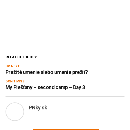
RELATED TOPICS:
UP NEXT
Prežité umenie alebo umenie prežiť?
DON'T MISS
My Piešťany – second camp – Day 3
PNky.sk