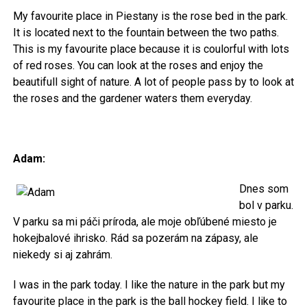
My favourite place in Piestany is the rose bed in the park.
It is located next to the fountain between the two paths.
This is my favourite place because it is coulorful with lots
of red roses. You can look at the roses and enjoy the
beautifull sight of nature. A lot of people pass by to look at
the roses and the gardener waters them everyday.
Adam:
Dnes som
bol v parku.
V parku sa mi páči príroda, ale moje obľúbené miesto je
hokejbalové ihrisko. Rád sa pozerám na zápasy, ale
niekedy si aj zahrám.
I was in the park today. I like the nature in the park but my
favourite place in the park is the ball hockey field. I like to