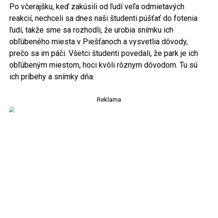
Po včerajšku, keď zakúsili od ľudí veľa odmietavých
reakcií, nechceli sa dnes naši študenti púšťať do fotenia
ľudí, takže sme sa rozhodli, že urobia snímku ich
obľúbeného miesta v Piešťanoch a vysvetlia dôvody,
prečo sa im páči. Všetci študenti povedali, že park je ich
obľúbeným miestom, hoci kvôli rôznym dôvodom. Tu sú
ich príbehy a snímky dňa.
Reklama