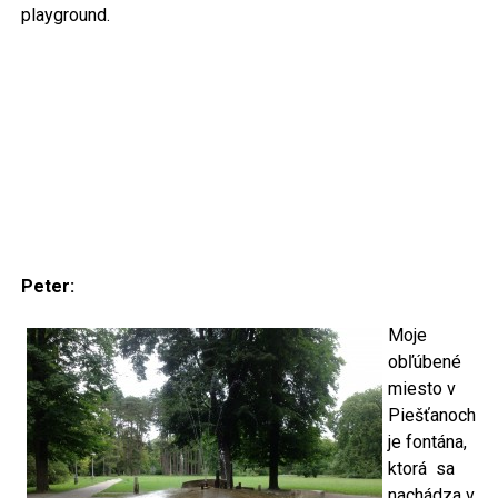
playground.
Peter:
Moje
obľúbené
miesto v
Piešťanoch
je fontána,
ktorá sa
nachádza v