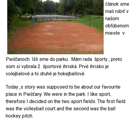
článok sme
mali robiť v
našom
obľúbenom
mieste v
Piešťanoch. Išli sme do parku. Mám rada športy , preto
som si vybrala 2 športové ihriská. Prvé ihrisko je
volejbalové a to druhé je hokejballové.
Today ‚s story was supposed to be about our favourite
place in Piešťany. We were in the park. I like sport,
therefore I decided on the two sport fields. The first field
was the volleyball court and the second was the ball
hockey pitch.