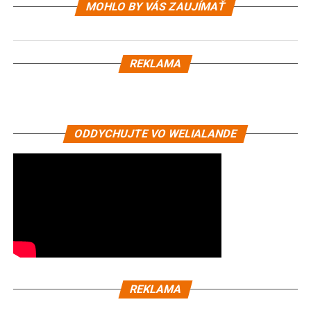
MOHLO BY VÁS ZAUJÍMAŤ
REKLAMA
ODDYCHUJTE VO WELIALANDE
REKLAMA