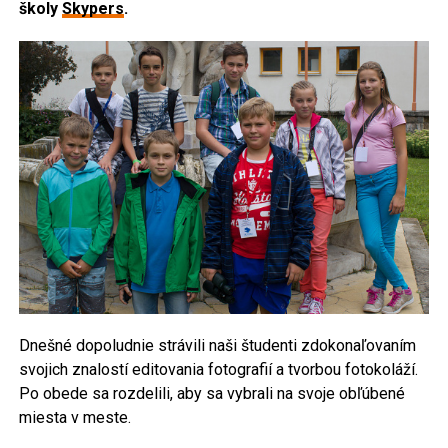
školy
Skypers
.
Dnešné dopoludnie strávili naši študenti zdokonaľovaním
svojich znalostí editovania fotografií a tvorbou fotokoláží.
Po obede sa rozdelili, aby sa vybrali na svoje obľúbené
miesta v meste.