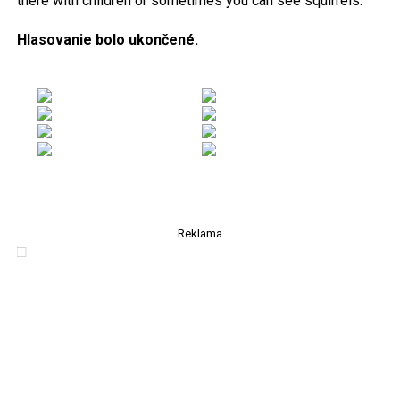
there with children or sometimes you can see squirrels.
Hlasovanie bolo ukončené.
Reklama