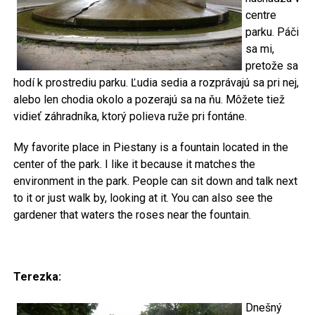
centre
parku. Páči
sa mi,
pretože sa
hodí k prostrediu parku. Ľudia sedia a rozprávajú sa pri nej,
alebo len chodia okolo a pozerajú sa na ňu. Môžete tiež
vidieť záhradníka, ktorý polieva ruže pri fontáne.
My favorite place in Piestany is a fountain located in the
center of the park. I like it because it matches the
environment in the park. People can sit down and talk next
to it or just walk by, looking at it. You can also see the
gardener that waters the roses near the fountain.
Terezka:
Dnešný