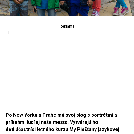
Reklama
Po New Yorku a Prahe má svoj blog s portrétmi a
príbehmi ľudí aj naše mesto. Vytvárajú ho
deti
účastníci letného kurzu My Piešťany jazykovej