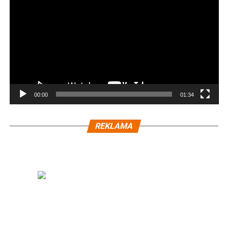
00:00
01:34
REKLAMA