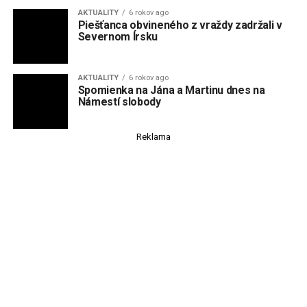
AKTUALITY
6 rokov ago
Spomienka na Jána a Martinu dnes na
Námestí slobody
Reklama
AKTUALITY
7 rokov ago
Tragédia v Hlohovci. Muž po bodnutí nožom