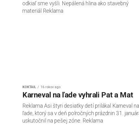
odkiaľ sme vyšli. Nepálená hlina ako stavebný
materiál Reklama
KOKTAIL
16 rokov ago
Karneval na ľade vyhrali Pat a Mat
Reklama Asi štyri desiatky detí prilákal Karneval n
ľade, ktorý sa v deň polročných prázdnin 31. január
uskutočnil na pešej zóne. Reklama