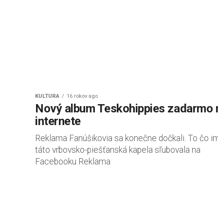
KULTÚRA
16 rokov ago
Nový album Teskohippies zadarmo 
internete
Reklama Fanúšikovia sa konečne dočkali. To čo i
táto vrbovsko-piešťanská kapela sľubovala na
Facebooku Reklama