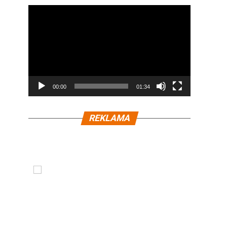
00:00
01:34
REKLAMA