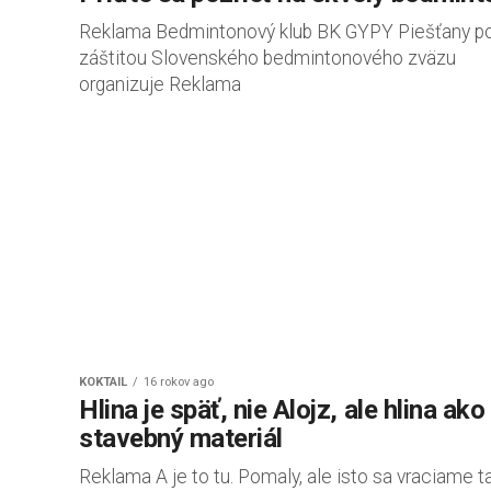
Reklama Bedmintonový klub BK GYPY Piešťany p
záštitou Slovenského bedmintonového zväzu
organizuje Reklama
KOKTAIL
16 rokov ago
Hlina je späť, nie Alojz, ale hlina ako
stavebný materiál
Reklama A je to tu. Pomaly, ale isto sa vraciame 