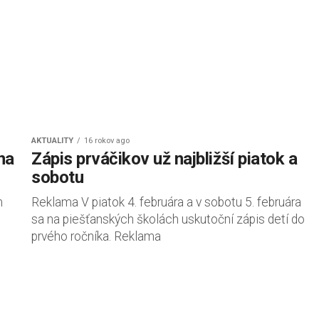
AKTUALITY
16 rokov ago
na
Zápis prváčikov už najbližší piatok a
sobotu
m
Reklama V piatok 4. februára a v sobotu 5. februára
sa na piešťanských školách uskutoční zápis detí do
prvého ročníka. Reklama