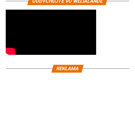
ODDYCHUJTE VO WELIALANDE
REKLAMA