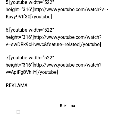
5.[youtube width=“522″
height=“316″]http://www.youtube.com/watch?v=-
Kayy9VIf30[/youtube]
6.[youtube width=“522″
height=“316″]http://www.youtube.com/watch?
v=swDRk9cHwwc&feature=related[/youtube]
7.[youtube width=“522″
height=“316″]http://www.youtube.com/watch?
v=ApiFg8VhilY[/youtube]
REKLAMA
Reklama