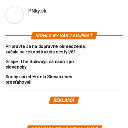
PNky.sk
MOHLO BY VÁS ZAUJÍMAŤ
Pripravte sa na dopravné obmedzenia,
začala sa rekonštrukcia cesty I/61
Grape: The Subways sa naučili po
slovensky
Sochy spred Hotela Slovan dnes
presťahovali
REKLAMA