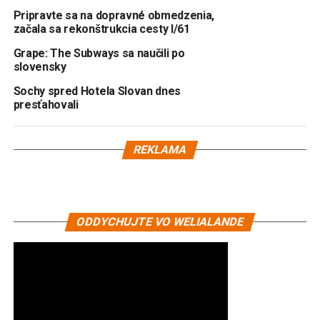
Pripravte sa na dopravné obmedzenia,
začala sa rekonštrukcia cesty I/61
Grape: The Subways sa naučili po
slovensky
Sochy spred Hotela Slovan dnes
presťahovali
REKLAMA
ODDYCHUJTE VO WELIALANDE