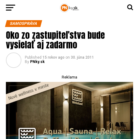
SAMOSPRÁVA
Oko zo zastupiteľstva bude
vysielať aj zadarmo
Published
15 rokov ago
on
30. júna 2011
By
PNky.sk
Reklama