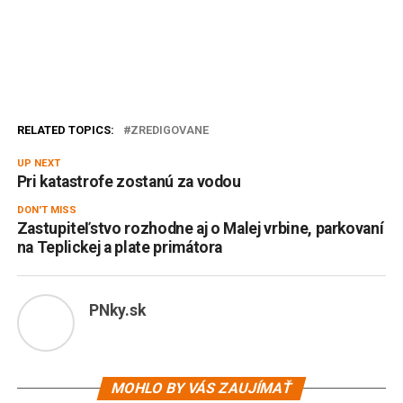
RELATED TOPICS:
ZREDIGOVANE
UP NEXT
Pri katastrofe zostanú za vodou
DON'T MISS
Zastupiteľstvo rozhodne aj o Malej vrbine, parkovaní
na Teplickej a plate primátora
PNky.sk
MOHLO BY VÁS ZAUJÍMAŤ