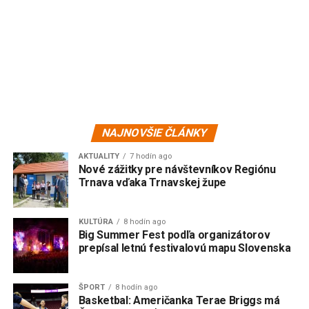
NAJNOVŠIE ČLÁNKY
AKTUALITY
7 hodín ago
Nové zážitky pre návštevníkov Regiónu
Trnava vďaka Trnavskej župe
KULTÚRA
8 hodín ago
Big Summer Fest podľa organizátorov
prepísal letnú festivalovú mapu Slovenska
ŠPORT
8 hodín ago
Basketbal: Američanka Terae Briggs má