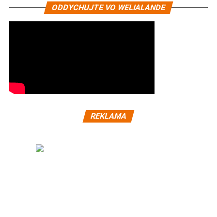
ODDYCHUJTE VO WELIALANDE
REKLAMA