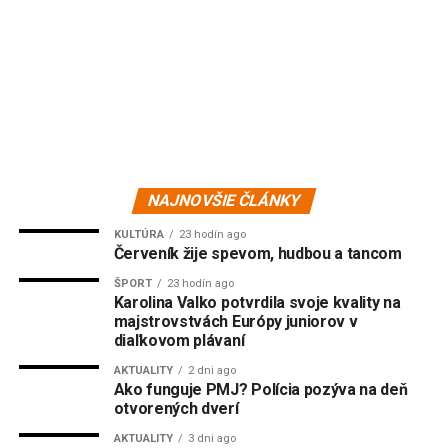
NAJNOVŠIE ČLÁNKY
KULTÚRA
23 hodín ago
Červeník žije spevom, hudbou a tancom
ŠPORT
23 hodín ago
Karolina Valko potvrdila svoje kvality na
majstrovstvách Európy juniorov v
diaľkovom plávaní
AKTUALITY
2 dni ago
Ako funguje PMJ? Polícia pozýva na deň
otvorených dverí
AKTUALITY
3 dni ago