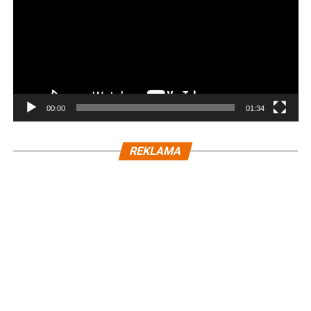
00:00
01:34
REKLAMA