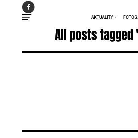
AKTUALITY
FOTOG
All posts tagged