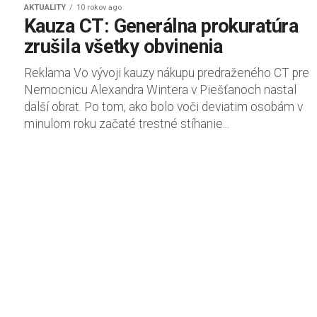
AKTUALITY
10 rokov ago
Kauza CT: Generálna prokuratúra
zrušila všetky obvinenia
Reklama Vo vývoji kauzy nákupu predraženého CT pre
Nemocnicu Alexandra Wintera v Piešťanoch nastal
další obrat. Po tom, ako bolo voči deviatim osobám v
minulom roku začaté trestné stíhanie...