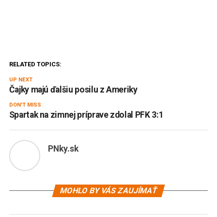
RELATED TOPICS:
UP NEXT
Čajky majú ďalšiu posilu z Ameriky
DON'T MISS
Spartak na zimnej príprave zdolal PFK 3:1
PNky.sk
MOHLO BY VÁS ZAUJÍMAŤ