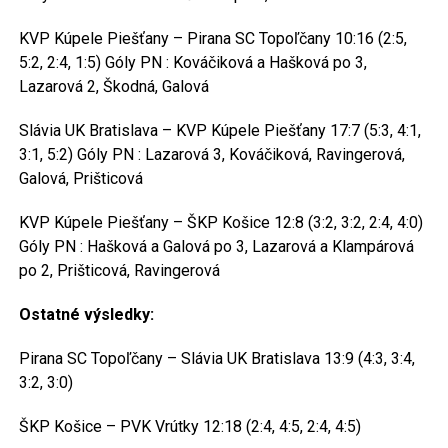
KVP Kúpele Piešťany – Pirana SC Topoľčany 10:16 (2:5,
5:2, 2:4, 1:5) Góly PN : Kováčiková a Hašková po 3,
Lazarová 2, Škodná, Galová
Slávia UK Bratislava – KVP Kúpele Piešťany 17:7 (5:3, 4:1,
3:1, 5:2) Góly PN : Lazarová 3, Kováčiková, Ravingerová,
Galová, Prišticová
KVP Kúpele Piešťany – ŠKP Košice 12:8 (3:2, 3:2, 2:4, 4:0)
Góly PN : Hašková a Galová po 3, Lazarová a Klampárová
po 2, Prišticová, Ravingerová
Ostatné výsledky:
Pirana SC Topoľčany – Slávia UK Bratislava 13:9 (4:3, 3:4,
3:2, 3:0)
ŠKP Košice – PVK Vrútky 12:18 (2:4, 4:5, 2:4, 4:5)