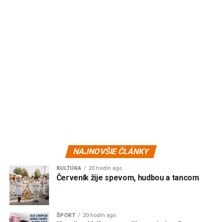
NAJNOVŠIE ČLÁNKY
KULTÚRA
20 hodín ago
Červeník žije spevom, hudbou a tancom
ŠPORT
20 hodín ago