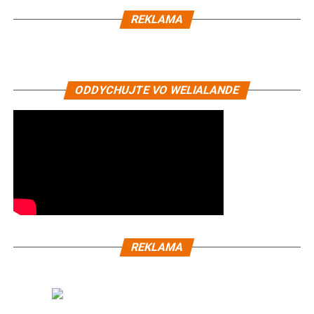
REKLAMA
ODDYCHUJTE VO WELIALANDE
REKLAMA