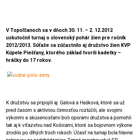
V Topoľčanoch sa v dňoch 30. 11. – 2. 12.2012
uskutočnil turnaj o slovenský pohár žien pre ročník
2012/2013. Súťaže sa zúčastnilo
aj družstvo žien KVP
Kúpele Piešťany, ktorého základ tvorili kadetky –
hráčky do 17 rokov.
K družstvu sa pripojili aj Galová a Hašková, ktoré sa už
pred časom s aktívnou činnosťou rozlúčili, ale svojimi
výkonmi a skúsenosťami boli oporami družstva a pomohli
tak aj k víťazstvu nad Košicami, ktoré sa bojovnom výkone
zrodilo po dlhých troch rokoch. Účasť na turnaji bola hlavne