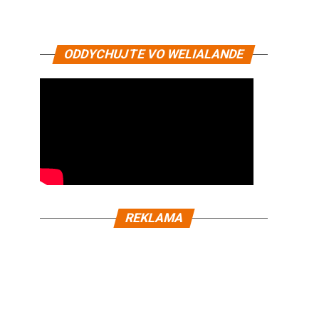
ODDYCHUJTE VO WELIALANDE
REKLAMA