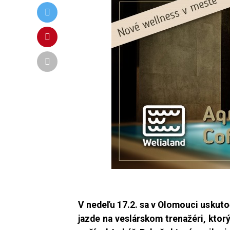
V nedeľu 17.2. sa v Olomouci uskuto
jazde na veslárskom trenažéri,
ktorý