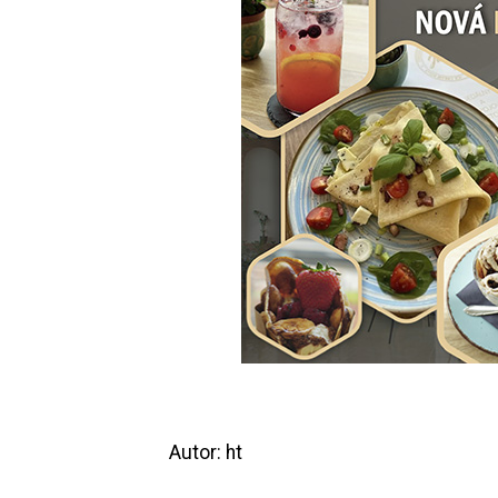
Autor: ht