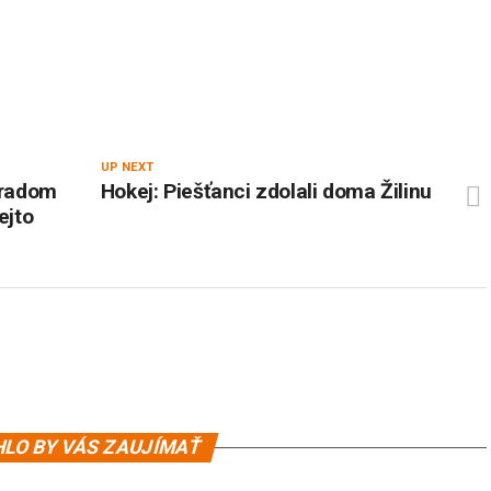
UP NEXT
pradom
Hokej: Piešťanci zdolali doma Žilinu
ejto
LO BY VÁS ZAUJÍMAŤ