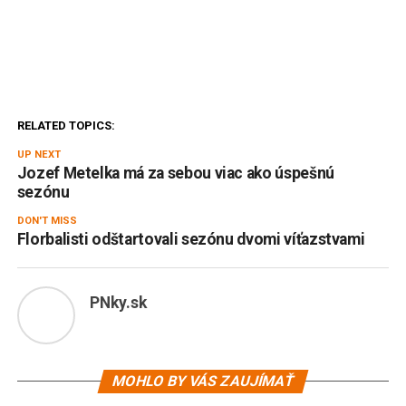
RELATED TOPICS:
UP NEXT
Jozef Metelka má za sebou viac ako úspešnú
sezónu
DON'T MISS
Florbalisti odštartovali sezónu dvomi víťazstvami
PNky.sk
MOHLO BY VÁS ZAUJÍMAŤ