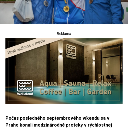
Reklama
Počas posledného septembrového víkendu sa v
Prahe konali medzinárodné preteky v rýchlostnej