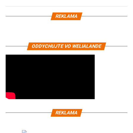
REKLAMA
ODDYCHUJTE VO WELIALANDE
REKLAMA