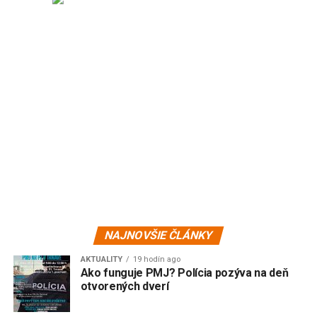
NAJNOVŠIE ČLÁNKY
AKTUALITY
19 hodín ago
Ako funguje PMJ? Polícia pozýva na deň
otvorených dverí