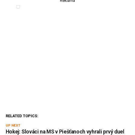
Reklama
RELATED TOPICS:
UP NEXT
Hokej: Slováci na MS v Piešťanoch vyhrali prvý duel