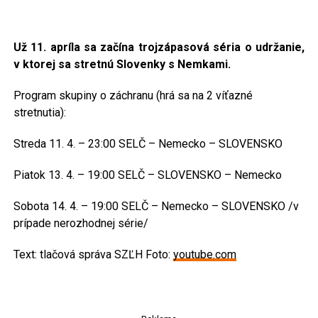
Už 11. apríla sa začína trojzápasová séria o udržanie,
v ktorej sa stretnú Slovenky s Nemkami.
Program skupiny o záchranu (hrá sa na 2 víťazné
stretnutia):
Streda 11. 4. – 23:00 SELČ – Nemecko – SLOVENSKO
Piatok 13. 4. – 19:00 SELČ – SLOVENSKO – Nemecko
Sobota 14. 4. – 19:00 SELČ – Nemecko – SLOVENSKO /v
prípade nerozhodnej série/
Text: tlačová správa SZĽH Foto:
youtube.com