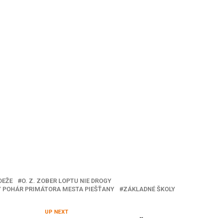
DEŽE
O. Z. ZOBER LOPTU NIE DROGY
 POHÁR PRIMÁTORA MESTA PIEŠŤANY
ZÁKLADNÉ ŠKOLY
UP NEXT