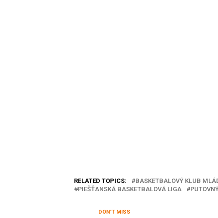
RELATED TOPICS:
BASKETBALOVÝ KLUB MLÁ
PIEŠŤANSKÁ BASKETBALOVÁ LIGA
PUTOVNÝ
DON'T MISS