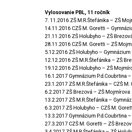
Vylosovanie PBL, 11 ročník
7. 11.2016 ZŠ M.R.Štefánika – ZŠ Moj
14.11.2016 CZŠ M. Goretti – Gymnázi
21.11.2016 ZŠ Holubyho – ZŠ Brezov
28.11.2016 CZŠ M. Goretti – ZŠ Mojm
5.12.2016 ZŠ Holubyho – Gymnázium 
12.12.2016 ZŠ M.R.Štefánika – ZŠ Br
19.12.2016 ZŠ Holubyho – ZŠ Mojmír
16.1.2017 Gymnázium P.d.Coubrtina –
23.1.2017 ZŠ M.R.Štefánika – CZŠ M. 
6.2.2017 ZŠ Brezová – ZŠ Mojmírova
13.2.2017 ZŠ M.R.Štefánika – Gymnáz
6.3.2017 ZŠ Holubyho – CZŠ M. Gorett
13.3.2017 Gymnázium P.d.Coubrtina 
27.3.2017 CZŠ M. Goretti – ZŠ Brezov
3.4.2017 ZŠ M.R.Štefánika – ZŠ Holu