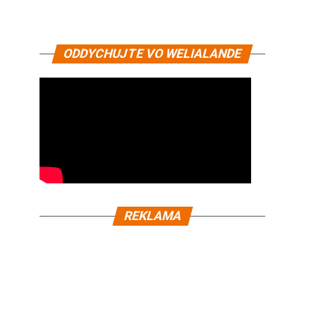
ODDYCHUJTE VO WELIALANDE
REKLAMA