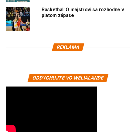
Basketbal: O majstrovi sa rozhodne v
piatom zápase
REKLAMA
ODDYCHUJTE VO WELIALANDE