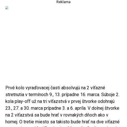
Reklama
Prvé kolo vyraďovacej časti absolvujú na 2 víťazné
stretnutia v termínoch 9., 13. prípadne 16. marca. Súboje 2.
kola play-off už na tri víťazstvá v prvej štvorke odohrajú
23., 27. a 30. marca prípadne 3. a 6. apríla. V dolnej štvorke
na 2 víťazstvá sa bude hrať v rovnakých dňoch ako v
hornej. O tretie miesto sa takisto bude hrať na dve víťazné