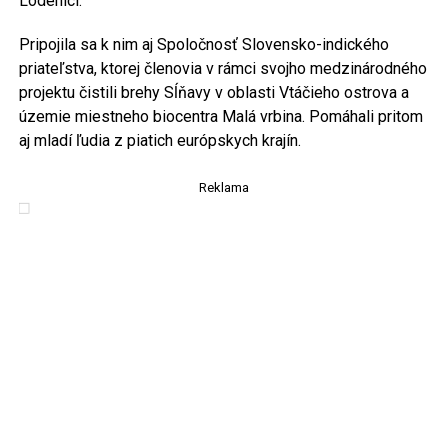
Lodenici.
Pripojila sa k nim aj Spoločnosť Slovensko-indického
priateľstva, ktorej členovia v rámci svojho medzinárodného
projektu čistili brehy Sĺňavy v oblasti Vtáčieho ostrova a
územie miestneho biocentra Malá vrbina. Pomáhali pritom
aj mladí ľudia z piatich európskych krajín.
Reklama