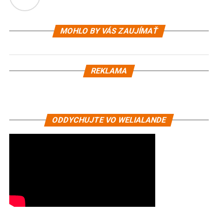
MOHLO BY VÁS ZAUJÍMAŤ
REKLAMA
ODDYCHUJTE VO WELIALANDE