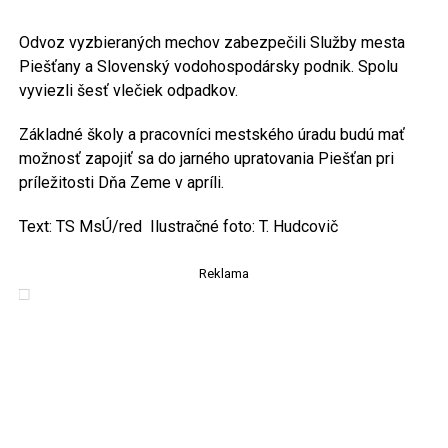
Odvoz vyzbieraných mechov zabezpečili Služby mesta
Piešťany a Slovenský vodohospodársky podnik. Spolu
vyviezli šesť vlečiek odpadkov.
Základné školy a pracovníci mestského úradu budú mať
možnosť zapojiť sa do jarného upratovania Piešťan pri
príležitosti Dňa Zeme v apríli.
Text: TS MsÚ/red Ilustračné foto: T. Hudcovič
Reklama