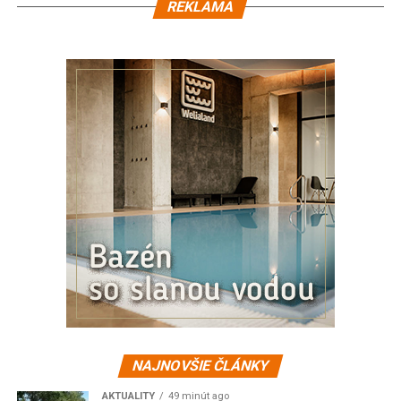
REKLAMA
NAJNOVŠIE ČLÁNKY
AKTUALITY
49 minút ago