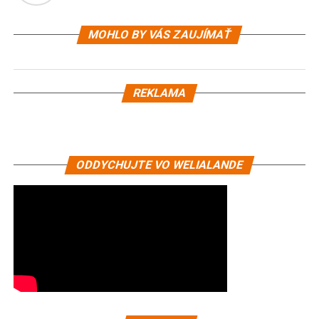
MOHLO BY VÁS ZAUJÍMAŤ
REKLAMA
ODDYCHUJTE VO WELIALANDE