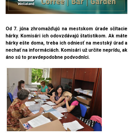
Od 7. júna zhromažďujú na mestskom úrade sčítacie
hárky. Komisári ich odovzdávajú štatistikom. Ak máte
hárky ešte doma,
treba ich odniesť
na mestský úrad a
nechať na informáciách. Komisári už určite neprídu, ak
áno sú to pravdepodobne podvodníci.