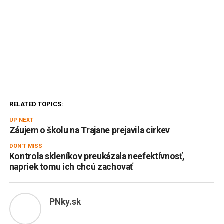
RELATED TOPICS:
UP NEXT
Záujem o školu na Trajane prejavila cirkev
DON'T MISS
Kontrola skleníkov preukázala neefektívnosť,
napriek tomu ich chcú zachovať
PNky.sk