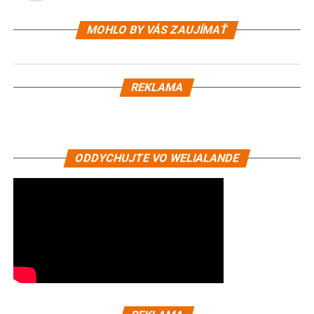
MOHLO BY VÁS ZAUJÍMAŤ
REKLAMA
ODDYCHUJTE VO WELIALANDE