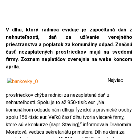
V dlhu, ktorý radnica eviduje je započítaná daň z
nehnuteľnosti, daň za užívanie verejného
priestranstva
a poplatok za komunálny odpad. Značnú
časť nezaplatených prostriedkov majú na svedomí
firmy. Zoznam neplatičov zverejnia na webe koncom
apríla.
Najviac
prostriedkov chýba radnici za nezaplatenú daň z
nehnuteľnosti. Spolu je to až 950-tisíc eur. „Na
komunálnom odpade nám dlhujú fyzické a právnické osoby
spolu 156-tisíc eur. Veľkú časť dlhu tvoria viaceré firmy,
ktoré sú v konkurze (napr. Staving),“ informovala Drahomíra
Moretová, vedúca sekretariátu primátora. Dlh na dani za