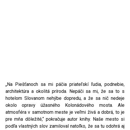
„Na Piešťanoch sa mi páčia priateľskí ľudia, podnebie,
architektúra a okolitá príroda. Nepáči sa mi, že sa to s
hotelom Slovanom nehýbe dopredu, a že sa nič nedeje
okolo opravy úžasného Kolonádového mosta. Ale
atmosféra v samotnom meste je veľmi živá a dobrá, to je
pre mňa dôležité,“ pokračuje autor knihy. Naše mesto si
podľa vlastných slov zamiloval natoľko, že sa tu odohrá aj