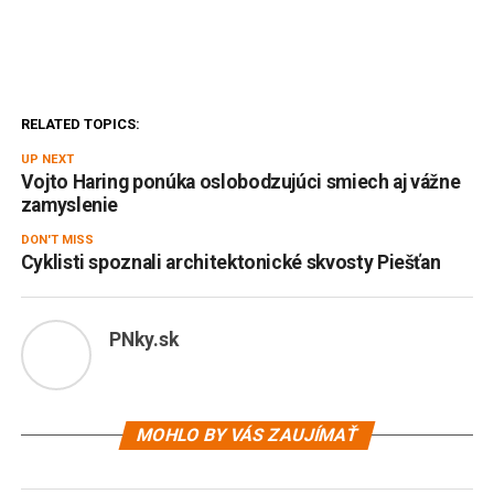
RELATED TOPICS:
UP NEXT
Vojto Haring ponúka oslobodzujúci smiech aj vážne
zamyslenie
DON'T MISS
Cyklisti spoznali architektonické skvosty Piešťan
PNky.sk
MOHLO BY VÁS ZAUJÍMAŤ