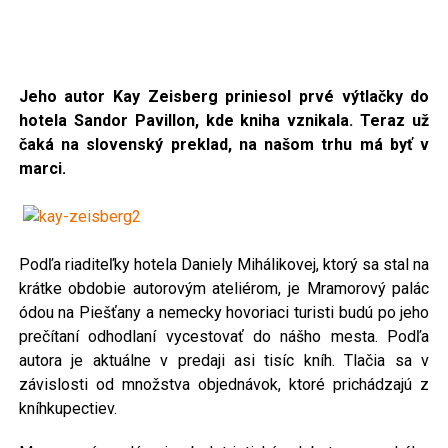
Jeho autor Kay Zeisberg priniesol prvé výtlačky do
hotela Sandor Pavillon, kde kniha vznikala. Teraz už
čaká na slovenský preklad, na našom trhu má byť v
marci.
Podľa riaditeľky hotela Daniely Mihálikovej, ktorý sa stal na
krátke obdobie autorovým ateliérom, je Mramorový palác
ódou na Piešťany a nemecky hovoriaci turisti budú po jeho
prečítaní odhodlaní vycestovať do nášho mesta. Podľa
autora je aktuálne v predaji asi tisíc kníh. Tlačia sa v
závislosti od množstva objednávok, ktoré prichádzajú z
kníhkupectiev.