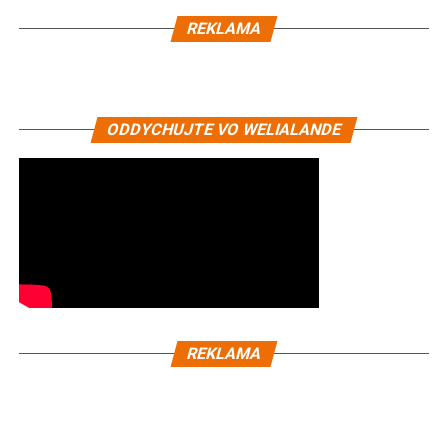
REKLAMA
ODDYCHUJTE VO WELIALANDE
REKLAMA