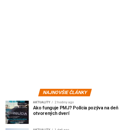
NAJNOVŠIE ČLÁNKY
AKTUALITY
2 hodiny ago
Ako funguje PMJ? Polícia pozýva na deň
otvorených dverí
AKTUALITY
1 deň ago