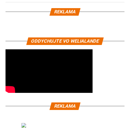
REKLAMA
ODDYCHUJTE VO WELIALANDE
REKLAMA