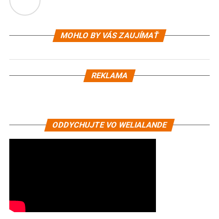
MOHLO BY VÁS ZAUJÍMAŤ
REKLAMA
ODDYCHUJTE VO WELIALANDE