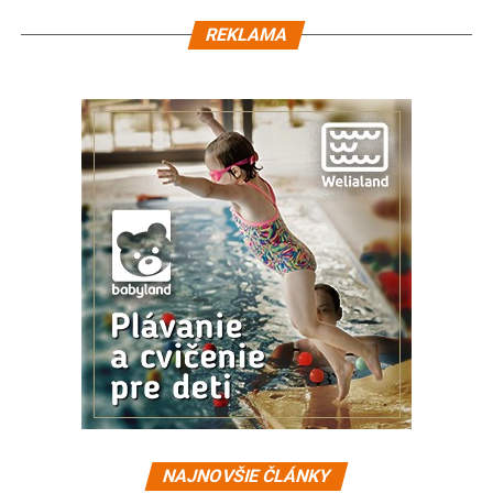
REKLAMA
NAJNOVŠIE ČLÁNKY