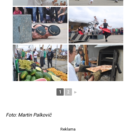
1
2
►
Foto: Martin Palkovič
Reklama