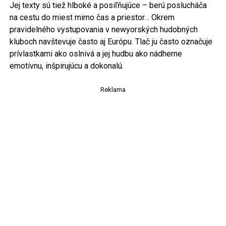
Jej texty sú tiež hlboké a posiľňujúce – berú poslucháča
na cestu do miest mimo čas a priestor… Okrem
pravidelného vystupovania v newyorských hudobných
kluboch navštevuje často aj Európu. Tlač ju často označuje
prívlastkami ako oslnivá a jej hudbu ako nádherne
emotívnu, inšpirujúcu a dokonalú.
Reklama