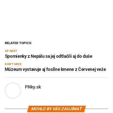
RELATED TOPICS:
UP NEXT
Spomienky z Nepálu sa jej odtlačili aj do duše
DON'T MISS
Múzeum vystavuje aj fosílne kmene z Červenej veže
PNky.sk
MOHLO BY VÁS ZAUJÍMAŤ