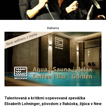
Reklama
Talentovaná a kritikmi ospevovaná speváčka
Elisabeth Lohninger, pôvodom z Rakúska, žijúca v
New