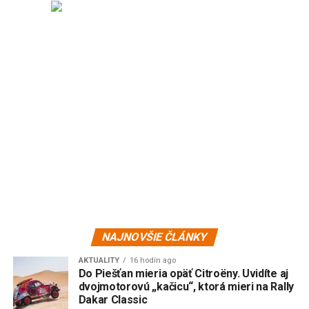
NAJNOVŠIE ČLÁNKY
AKTUALITY
16 hodín ago
Do Piešťan mieria opäť Citroëny. Uvidíte aj
dvojmotorovú „kačicu“, ktorá mieri na Rally
Dakar Classic