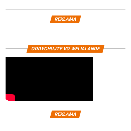
REKLAMA
ODDYCHUJTE VO WELIALANDE
REKLAMA