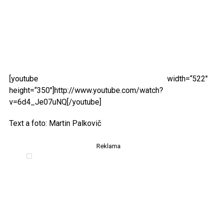
[youtube width=“522″
height=“350″]http://www.youtube.com/watch?
v=6d4_Je07uNQ[/youtube]
Text a foto: Martin Palkovič
Reklama