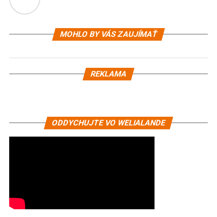
MOHLO BY VÁS ZAUJÍMAŤ
REKLAMA
ODDYCHUJTE VO WELIALANDE