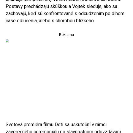
Postavy prechádzajú skúškou a Vojtek sleduje, ako sa
zachovajú, keď sú konfrontované s odcudzením po dlhom
čase odlúčenia, alebo s chorobou blízkeho.
Reklama
Svetová premiéra filmu Deti sa uskutoční v rámci
záverečného ceremoniálu po slávnostnom odovzdávaní