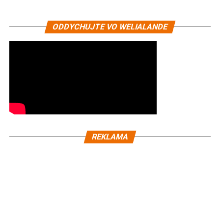
ODDYCHUJTE VO WELIALANDE
REKLAMA