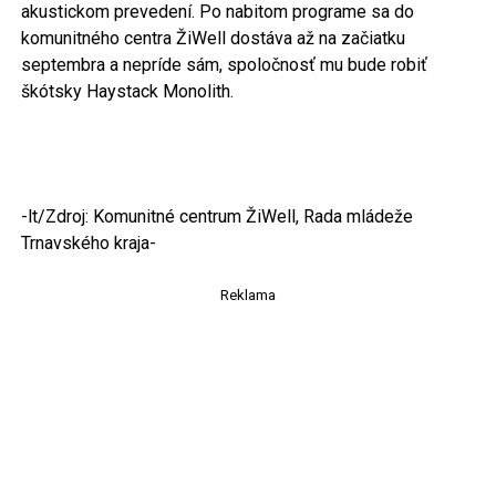
akustickom prevedení. Po nabitom programe sa do
komunitného centra ŽiWell dostáva až na začiatku
septembra a nepríde sám, spoločnosť mu bude robiť
škótsky Haystack Monolith.
-lt/Zdroj: Komunitné centrum ŽiWell, Rada mládeže
Trnavského kraja-
Reklama