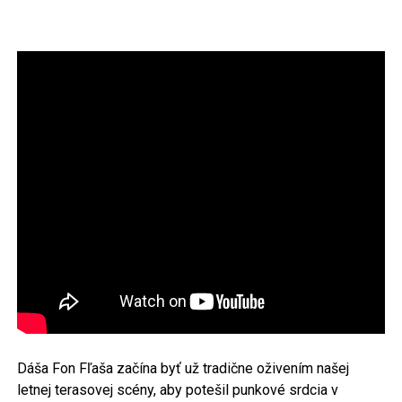
Dáša Fon Fľaša začína byť už tradične oživením našej
letnej terasovej scény, aby potešil punkové srdcia v