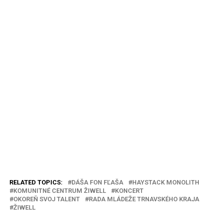
RELATED TOPICS:
DÁŠA FON FĽAŠA
HAYSTACK MONOLITH
KOMUNITNÉ CENTRUM ŽIWELL
KONCERT
OKOREŇ SVOJ TALENT
RADA MLÁDEŽE TRNAVSKÉHO KRAJA
ŽIWELL