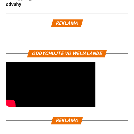
odvahy
REKLAMA
ODDYCHUJTE VO WELIALANDE
REKLAMA