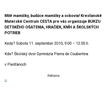
Milé mamičky, budúce mamičky a ockovia! Kresťanské
Materské Centrum CESTA
pre vás organizuje BURZU
DETSKÉHO OŠATENIA, HRAČIEK, KNÍH A ŠKOLSKÝCH
POTRIEB
Kedy? Sobota 11. september 2010, 9.00 – 12.00 h.
Kde? Školský dvor Gymnázia Pierra de Coubertina
v Piešťanoch
Reklama