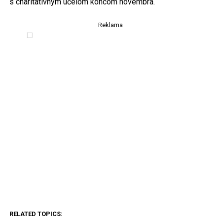
s charitatívnym účelom koncom novembra.
Reklama
RELATED TOPICS: