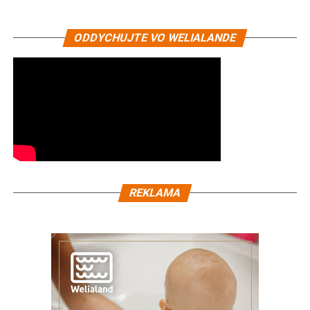
ODDYCHUJTE VO WELIALANDE
REKLAMA