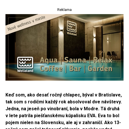
Reklama
Keď som, ako desať ročný chlapec, býval v Bratislave,
tak som s rodičmi každý rok absolvoval dve návštevy.
Jedna, na jeseň po vinobraní,
bola v Modre. Tá druhá
v lete patrila piešťanskému kúpalisku EVA. Eva to bol
pojem nielen na Slovensku, ale aj v zahraničí. Ako 13-