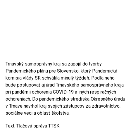
Trnavský samosprávny kraj sa zapojil do tvorby
Pandemického plánu pre Slovensko, ktorý Pandemická
komisia vlády SR schválila minulý týždeň. Podľa neho
bude postupovať aj úrad Trnavského samosprávneho kraja
pri pandémii ochorenia COVID-19 a iných respiračných
ochoreniach. Do pandemického strediska Okresného úradu
v Trnave navrhol kraj svojich zástupcov za zdravotníctvo,
sociálne veci a oblasť školstva.
Text: Tlačová správa TTSK