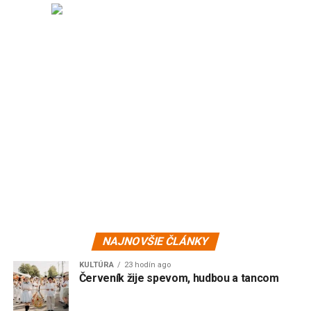
NAJNOVŠIE ČLÁNKY
KULTÚRA
23 hodín ago
Červeník žije spevom, hudbou a tancom