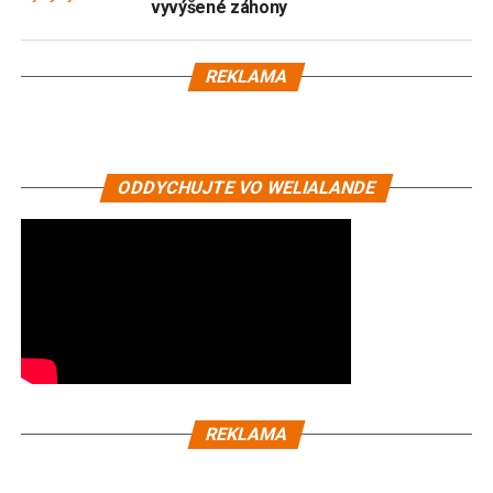
vyvýšené záhony
REKLAMA
ODDYCHUJTE VO WELIALANDE
REKLAMA