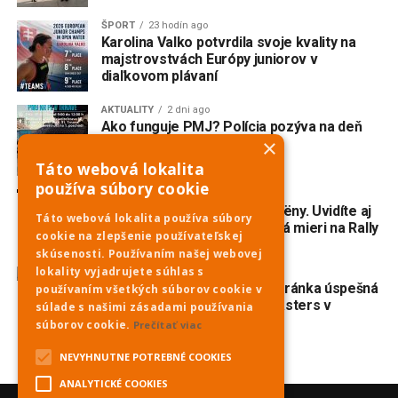
ŠPORT
23 hodín ago
Karolina Valko potvrdila svoje kvality na
majstrovstvách Európy juniorov v
diaľkovom plávaní
AKTUALITY
2 dni ago
Ako funguje PMJ? Polícia pozýva na deň
×
otvorených dverí
Táto webová lokalita
používa súbory cookie
AKTUALITY
3 dni ago
Do Piešťan mieria opäť Citroëny. Uvidíte aj
Táto webová lokalita používa súbory
dvojmotorovú „kačicu“, ktorá mieri na Rally
cookie na zlepšenie používateľskej
Dakar Classic
skúsenosti. Používaním našej webovej
lokality vyjadrujete súhlas s
ŠPORT
4 dni ago
Veslovanie: Piešťanská veteránka úspešná
používaním všetkých súborov cookie v
na prestížnej regate Euromasters v
súlade s našimi zásadami používania
Mníchove
súborov cookie.
Prečítať viac
NEVYHNUTNE POTREBNÉ COOKIES
ANALYTICKÉ COOKIES