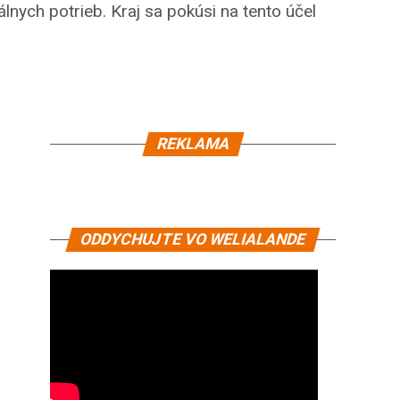
lnych potrieb. Kraj sa pokúsi na tento účel
REKLAMA
ODDYCHUJTE VO WELIALANDE