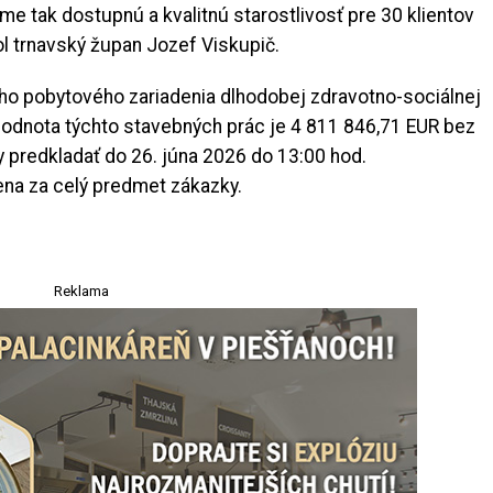
me tak dostupnú a kvalitnú starostlivosť pre 30 klientov
l trnavský župan Jozef Viskupič.
o pobytového zariadenia dlhodobej zdravotno-sociálnej
hodnota týchto stavebných prác je 4 811 846,71 EUR bez
predkladať do 26. júna 2026 do 13:00 hod.
ena za celý predmet zákazky.
Reklama