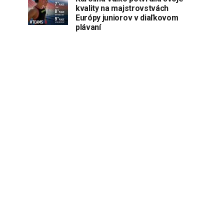
kvality na majstrovstvách
Európy juniorov v diaľkovom
plávaní