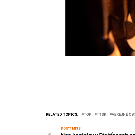
RELATED TOPICS:
TOP
TTSK
VEREJNÉ OB
DON'T MISS