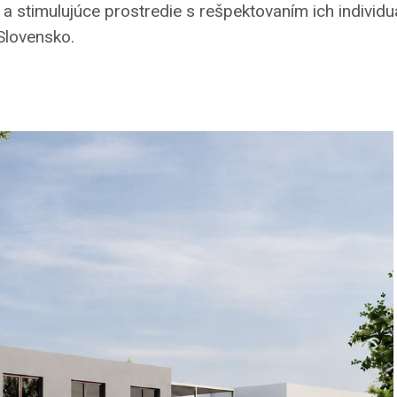
 a stimulujúce prostredie s rešpektovaním ich individuá
Slovensko.