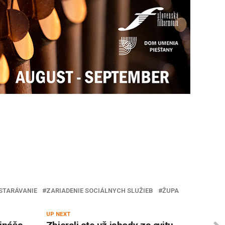
STARÁVANIE
ZARIADENIE SOCIÁLNYCH SLUŽIEB
ŽUPA
UP NEXT