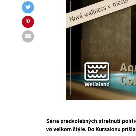
Séria predvolebných stretnutí polit
vo veľkom štýle.
Do Kursalonu prišla