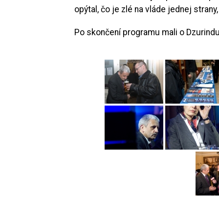
opýtal, čo je zlé na vláde jednej stran
Po skončení programu mali o Dzurindu 