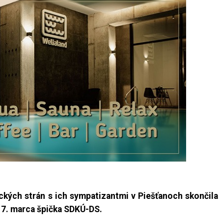
ických strán s ich sympatizantmi v Piešťanoch skončila
 7. marca špička SDKÚ-DS.