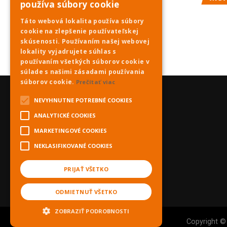
používa súbory cookie
Táto webová lokalita používa súbory
cookie na zlepšenie používateľskej
skúsenosti. Používaním našej webovej
lokality vyjadrujete súhlas s
používaním všetkých súborov cookie v
súlade s našimi zásadami používania
súborov cookie.
Prečítať viac
NEVYHNUTNE POTREBNÉ COOKIES
ANALYTICKÉ COOKIES
MARKETINGOVÉ COOKIES
NEKLASIFIKOVANÉ COOKIES
PRIJAŤ VŠETKO
ODMIETNUŤ VŠETKO
ZOBRAZIŤ PODROBNOSTI
Copyright ©