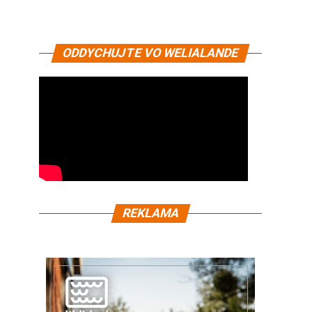
ODDYCHUJTE VO WELIALANDE
REKLAMA