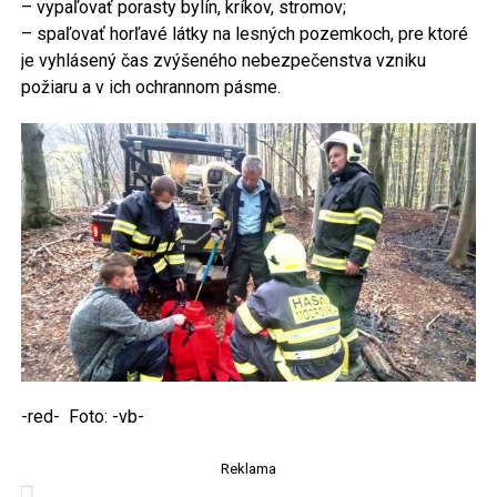
– vypaľovať porasty bylín, kríkov, stromov;
– spaľovať horľavé látky na lesných pozemkoch, pre ktoré
je vyhlásený čas zvýšeného nebezpečenstva vzniku
požiaru a v ich ochrannom pásme.
-red- Foto: -vb-
Reklama