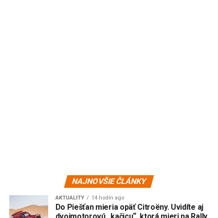
NAJNOVŠIE ČLÁNKY
AKTUALITY
14 hodín ago
Do Piešťan mieria opäť Citroëny. Uvidíte aj
dvojmotorovú „kačicu“, ktorá mieri na Rally