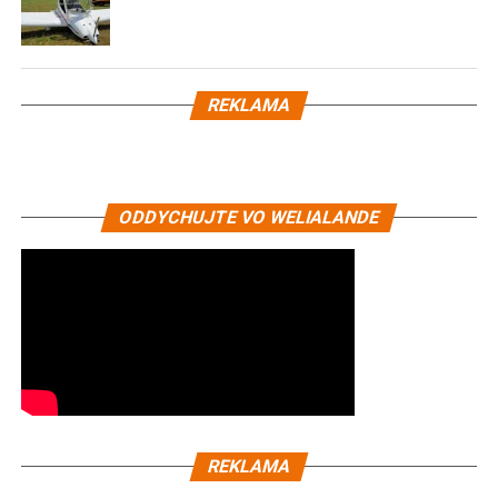
REKLAMA
ODDYCHUJTE VO WELIALANDE
REKLAMA