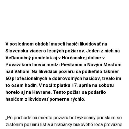
V poslednom období museli hasiči likvidovať na
Slovensku viacero lesných požiarov. Jeden z nich na
Veľkonočný pondelok aj v Hôrčanskej doline v
Považskom Inovci medzi Piešťanmi a Novým Mestom
nad Váhom. Na likvidácii požiaru sa podieľalo takmer
60 profesionálnych a dobrovoľných hasičov, trvalo im
to osem hodín. V noci z piatku 17. apríla na sobotu
horelo aj na Havrane. Tento požiar sa podarilo
hasičom zlikvidovať pomerne rýchlo.
„Po príchode na miesto požiaru bol vykonaný prieskum so
zistením požiaru lístia a hrabanky bukového lesa prevažne