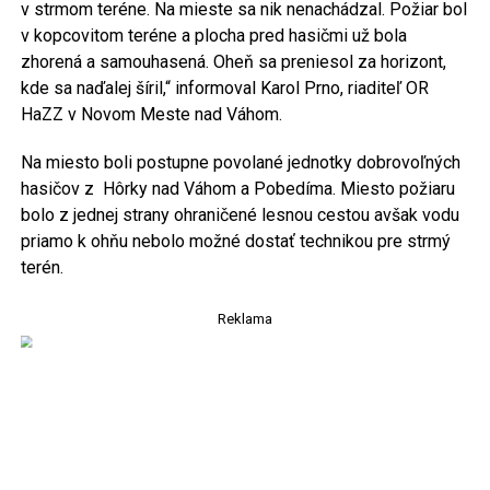
v strmom teréne. Na mieste sa nik nenachádzal. Požiar bol
v kopcovitom teréne a plocha pred hasičmi už bola
zhorená a samouhasená. Oheň sa preniesol za horizont,
kde sa naďalej šíril,“ informoval Karol Prno, riaditeľ OR
HaZZ v Novom Meste nad Váhom.
Na miesto boli postupne povolané jednotky dobrovoľných
hasičov z Hôrky nad Váhom a Pobedíma. Miesto požiaru
bolo z jednej strany ohraničené lesnou cestou avšak vodu
priamo k ohňu nebolo možné dostať technikou pre strmý
terén.
Reklama