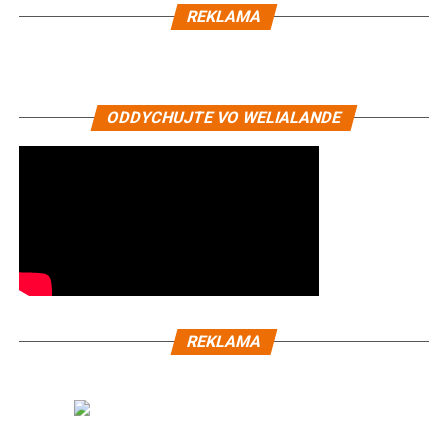
REKLAMA
ODDYCHUJTE VO WELIALANDE
REKLAMA