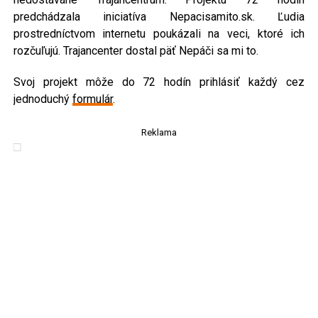
predchádzala iniciatíva Nepacisamito.sk. Ľudia
prostredníctvom internetu poukázali na veci, ktoré ich
rozčuľujú. Trajancenter dostal päť Nepáči sa mi to.
Svoj projekt môže do 72 hodín prihlásiť každý cez
jednoduchý
formulár
.
Reklama