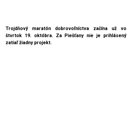
Trojdňový maratón dobrovoľníctva začína už vo
štvrtok 19. októbra. Za Piešťany nie je prihlásený
zatiaľ žiadny projekt.