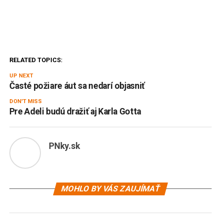
RELATED TOPICS:
UP NEXT
Časté požiare áut sa nedarí objasniť
DON'T MISS
Pre Adeli budú dražiť aj Karla Gotta
PNky.sk
MOHLO BY VÁS ZAUJÍMAŤ