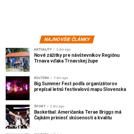
NAJNOVŠIE ČLÁNKY
AKTUALITY
2 dni ago
Nové zážitky pre návštevníkov Regiónu
Trnava vďaka Trnavskej župe
KULTÚRA
2 dni ago
Big Summer Fest podľa organizátorov
prepísal letnú festivalovú mapu Slovenska
ŠPORT
2 dni ago
Basketbal: Američanka Terae Briggs má
Čajkám priniesť skúsenosti a kvalitu