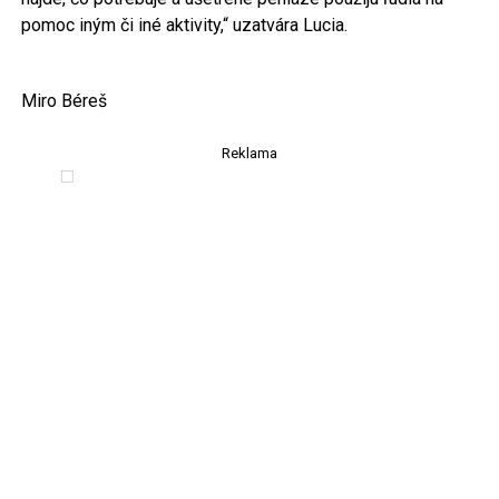
pomoc iným či iné aktivity,“ uzatvára Lucia.
Miro Béreš
Reklama