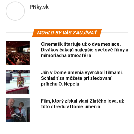
PNky.sk
MOHLO BY VÁS ZAUJÍMAŤ
Cinematik štartuje už o dva mesiace.
Divákov čakajú najlepšie svetové filmy a
mimoriadna atmosféra
Jún v Dome umenia vyvrcholí filmami.
Schladiť sa môžete pri sledovaní
príbehu O. Nepelu
Film, ktorý získal vlani Zlatého leva, už
túto stredu v Dome umenia