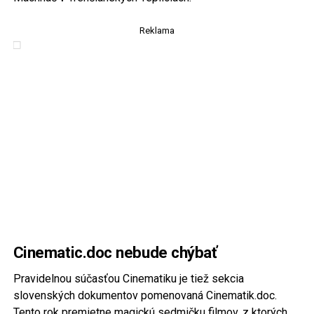
Reklama
Cinematic.doc nebude chýbať
Pravidelnou súčasťou Cinematiku je tiež sekcia
slovenských dokumentov pomenovaná Cinematik.doc.
Tento rok premietne magickú sedmičku filmov, z ktorých