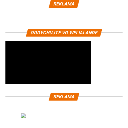
REKLAMA
ODDYCHUJTE VO WELIALANDE
REKLAMA