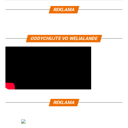
REKLAMA
ODDYCHUJTE VO WELIALANDE
REKLAMA