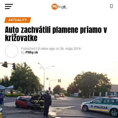
AKTUALITY
Auto zachvátili plamene priamo v
križovatke
Published
10 rokov ago
on
26. mája 2016
By
PNky.sk