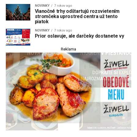
NOVINKY
7 rokov ago
Vianočné trhy odštartujú rozsvietením
stromčeka uprostred centra už tento
piatok
NOVINKY
7 rokov ago
Prior oslavuje, ale darčeky dostanete vy
Reklama