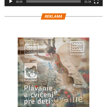
00:00
01:34
REKLAMA