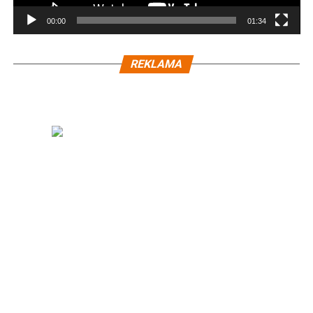
00:00
01:34
REKLAMA