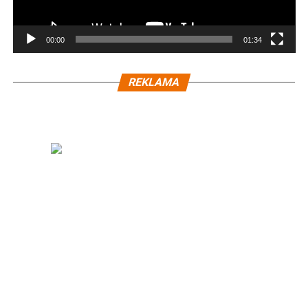
00:00
01:34
REKLAMA