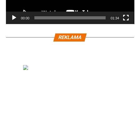
00:00
01:34
REKLAMA