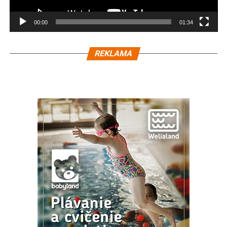
00:00
01:34
REKLAMA