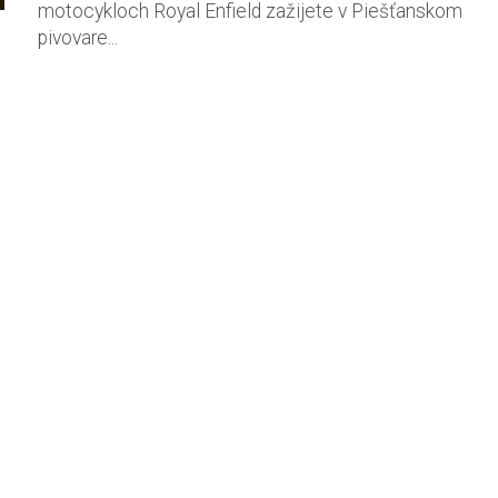
motocykloch Royal Enfield zažijete v Piešťanskom
pivovare...