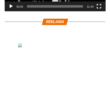
00:00
01:34
REKLAMA