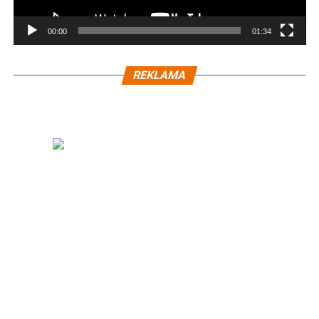
00:00
01:34
REKLAMA