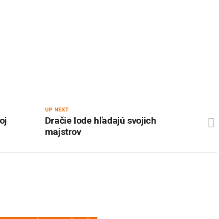
UP NEXT
oj
Dračie lode hľadajú svojich
majstrov