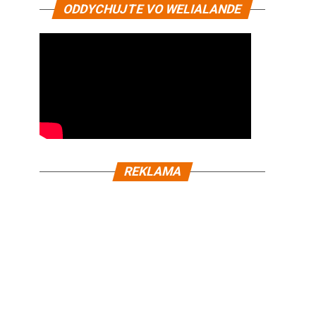
ODDYCHUJTE VO WELIALANDE
REKLAMA