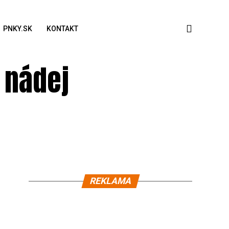
PNKY.SK
KONTAKT
, nádej
REKLAMA