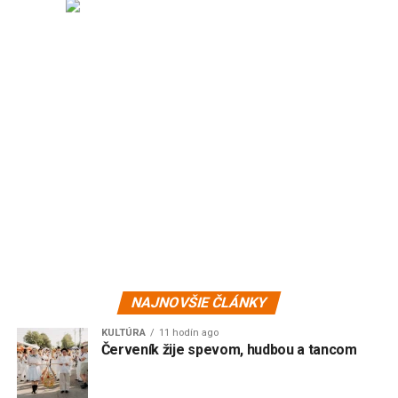
NAJNOVŠIE ČLÁNKY
KULTÚRA
11 hodín ago
Červeník žije spevom, hudbou a tancom