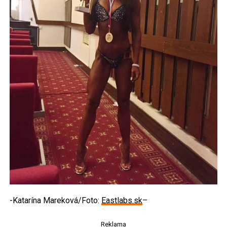
-Katarína Mareková/Foto:
Eastlabs.sk
–
Reklama