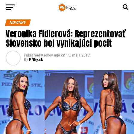
NOVINKY
Veronika Fidlerová: Reprezentovať
Slovensko bol vynikajúci pocit
Published
9 rokov ago
on
15. mája 2017
By
PNky.sk