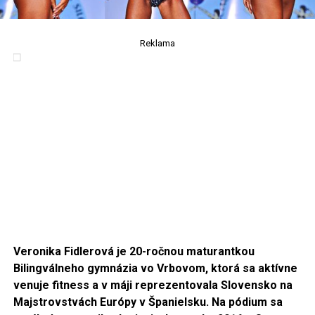
Reklama
Veronika Fidlerová je 20-ročnou maturantkou
Bilingválneho gymnázia vo Vrbovom, ktorá sa aktívne
venuje fitness a v máji reprezentovala Slovensko na
Majstrovstvách Európy v Španielsku. Na pódium sa