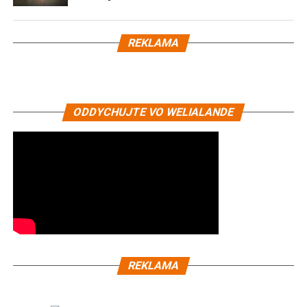
REKLAMA
ODDYCHUJTE VO WELIALANDE
REKLAMA